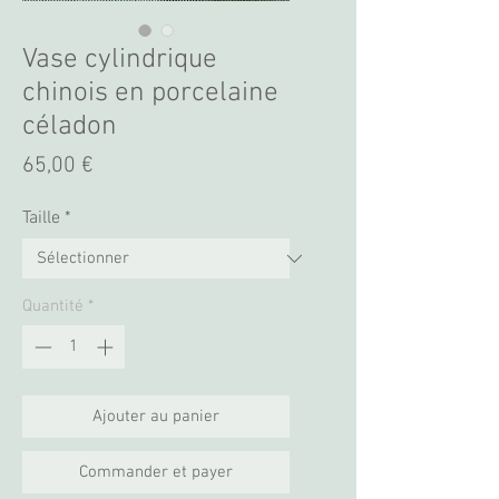
Vase cylindrique
chinois en porcelaine
céladon
Prix
65,00 €
Taille
*
Quantité
*
Ajouter au panier
Commander et payer