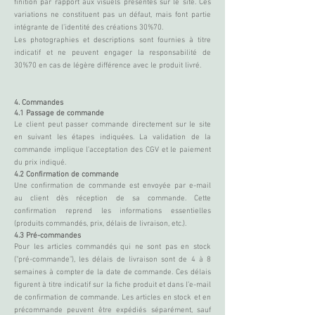
finition par rapport aux visuels présentés sur le site. Ces
variations ne constituent pas un défaut, mais font partie
intégrante de l’identité des créations 30%70.
Les photographies et descriptions sont fournies à titre
indicatif et ne peuvent engager la responsabilité de
30%70 en cas de légère différence avec le produit livré.
4. Commandes
4.1 Passage de commande
Le client peut passer commande directement sur le site
en suivant les étapes indiquées. La validation de la
commande implique l’acceptation des CGV et le paiement
du prix indiqué.
4.2 Confirmation de commande
Une confirmation de commande est envoyée par e-mail
au client dès réception de sa commande. Cette
confirmation reprend les informations essentielles
(produits commandés, prix, délais de livraison, etc.).
4.3 Pré-commandes
Pour les articles commandés qui ne sont pas en stock
("pré-commande"), les délais de livraison sont de 4 à 8
semaines à compter de la date de commande. Ces délais
figurent à titre indicatif sur la fiche produit et dans l’e-mail
de confirmation de commande. Les articles en stock et en
précommande peuvent être expédiés séparément, sauf