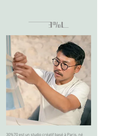
30%70 est un studio créatif basé à Paris, né