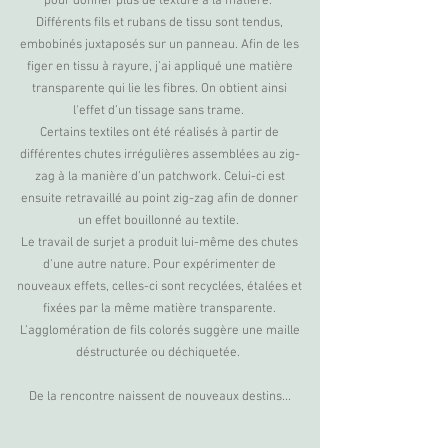
pour donner plus de texture à la matière.
Différents fils et rubans de tissu sont tendus,
embobinés juxtaposés sur un panneau. Afin de les
figer en tissu à rayure, j’ai appliqué une matière
transparente qui lie les fibres. On obtient ainsi
l'effet d’un tissage sans trame.
Certains textiles ont été réalisés à partir de
différentes chutes irrégulières assemblées au zig-
zag à la manière d’un patchwork. Celui-ci est
ensuite retravaillé au point zig-zag afin de donner
un effet bouillonné au textile.
Le travail de surjet a produit lui-même des chutes
d'une autre nature. Pour expérimenter de
nouveaux effets, celles-ci sont recyclées, étalées et
fixées par la même matière transparente.
L’agglomération de fils colorés suggère une maille
déstructurée ou déchiquetée.
De la rencontre naissent de nouveaux destins...