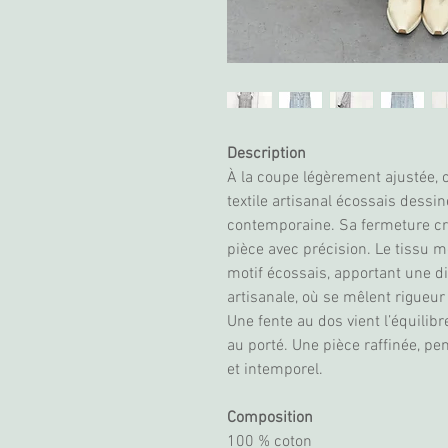
Description
À la coupe légèrement ajustée,
textile artisanal écossais dessi
contemporaine. Sa fermeture cr
pièce avec précision. Le tissu m
motif écossais, apportant une d
artisanale, où se mêlent rigueur 
Une fente au dos vient l’équilibr
au porté. Une pièce raffinée, p
et intemporel.
Composition
100 % coton