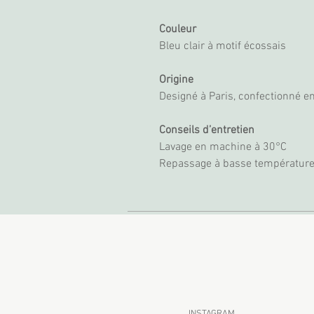
Couleur
Bleu clair à motif écossais
Origine
Designé à Paris, confectionné e
Conseils d’entretien
Lavage en machine à 30°C
Repassage à basse températur