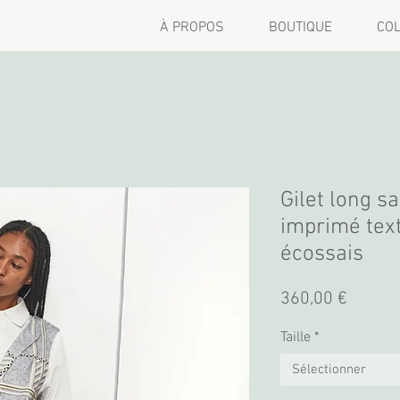
À PROPOS
BOUTIQUE
COL
Gilet long 
imprimé text
écossais
Prix
360,00 €
Taille
*
Sélectionner