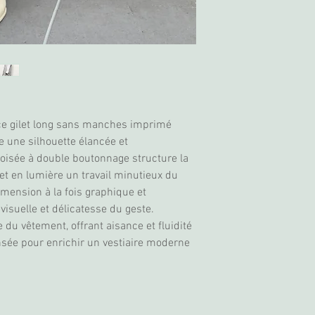
 ce gilet long sans manches imprimé
ne une silhouette élancée et
oisée à double boutonnage structure la
et en lumière un travail minutieux du
imension à la fois graphique et
visuelle et délicatesse du geste.
e du vêtement, offrant aisance et fluidité
ensée pour enrichir un vestiaire moderne