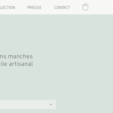
LECTION
PRESSE
CONTACT
sans manches
ile artisanal