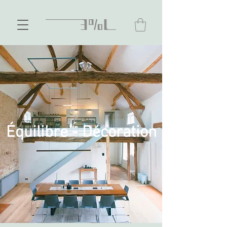
Équilibre - Décoration